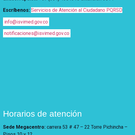
Escríbenos:
Servicios de Atención al Ciudadano PQRSD
info@isvimed.gov.co
notificaciones@isvimed.gov.co
Horarios de atención
Sede Megacentro:
carrera 53 # 47 – 22 Torre Pichincha –
Pisos 10 y 12