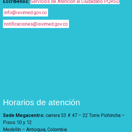
Escríbenos:
Servicios de Atención al Ciudadano PQRSD
info@isvimed.gov.co
notificaciones@isvimed.gov.co
Horarios de atención
Sede Megacentro:
carrera 53 # 47 – 22 Torre Pichincha –
Pisos 10 y 12
Medellín – Antioquia, Colombia