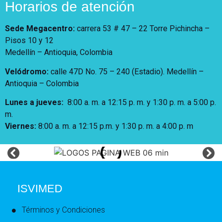
Horarios de atención
Sede Megacentro:
carrera 53 # 47 – 22 Torre Pichincha –
Pisos 10 y 12
Medellín – Antioquia, Colombia
Velódromo:
calle 47D No. 75 – 240 (Estadio). Medellín –
Antioquia – Colombia
Lunes a jueves
:
8:00 a. m. a 12:15 p. m.
y 1:30 p. m. a 5:00 p.
m.
Viernes:
8:00 a. m. a 12:15 p.m. y 1:30 p. m. a 4:00 p. m
ISVIMED
Términos y Condiciones