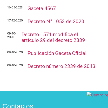
16-05-2023
Gaceta 4567
17-12-2020
Decreto N° 1053 de 2020
09-10-
Decreto 1571 modifica el
2020
artículo 29 del decreto 2339
09-10-2020
Publicación Gaceta Oficial
09-10-2020
Decreto número 2339 de 2013
Contactos