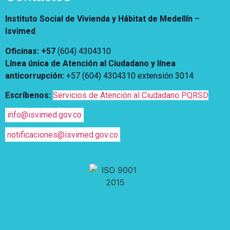
Instituto Social de Vivienda y Hábitat de Medellín –
Isvimed
Oficinas: +57
(604) 4304310
Línea única de Atención al Ciudadano y línea
anticorrupción
:
+57 (604) 4304310 extensión
3014
Escríbenos:
Servicios de Atención al Ciudadano PQRSD
info@isvimed.gov.co
notificaciones@isvimed.gov.co