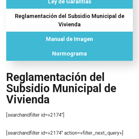
Ley de Garantías
Reglamentación del Subsidio Municipal de
Vivienda
Manual de Imagen
Normograma
Reglamentación del
Subsidio Municipal de
Vivienda
[searchandfilter id=»2174″]
[searchandfilter id=»2174″ action=»filter_next_query»]