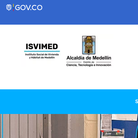
Transparencia
Servicios a la Ciudadanía
Participa
Instituto Social de Vivienda y Hábitat de
S
Medellín
Servicios
Mejoramiento de