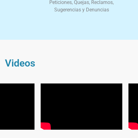
Peticiones, Quejas, Reclamos,
Sugerencias y Denuncias
Videos