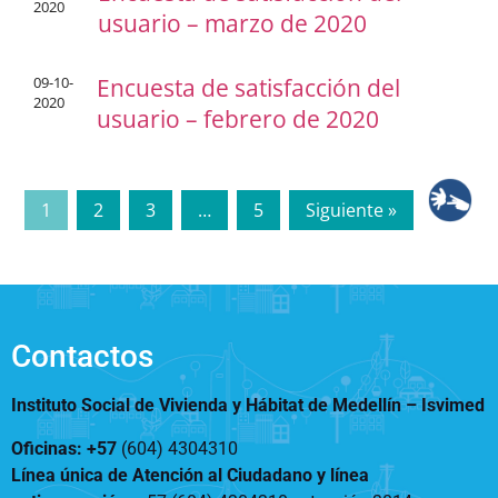
2020
usuario – marzo de 2020
09-10-
Encuesta de satisfacción del
2020
usuario – febrero de 2020
1
2
3
…
5
Siguiente »
Contactos
Instituto Social de Vivienda y Hábitat de Medellín –
Isvimed
Oficinas: +57
(604) 4304310
Línea única de Atención al Ciudadano y línea