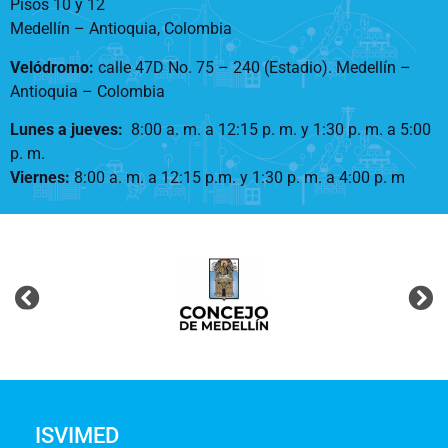
Pisos 10 y 12
Medellín – Antioquia, Colombia
Velódromo:
calle 47D No. 75 – 240 (Estadio). Medellín –
Antioquia – Colombia
Lunes a jueves
:
8:00 a. m. a 12:15 p. m.
y 1:30 p. m. a 5:00
p. m.
Viernes:
8:00 a. m. a 12:15 p.m. y 1:30 p. m. a 4:00 p. m
ISVIMED