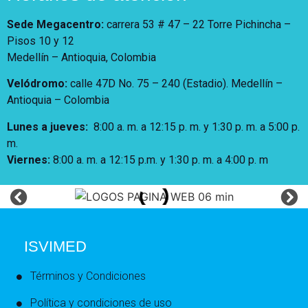
Sede Megacentro:
carrera 53 # 47 – 22 Torre Pichincha –
Pisos 10 y 12
Medellín – Antioquia, Colombia
Velódromo:
calle 47D No. 75 – 240 (Estadio). Medellín –
Antioquia – Colombia
Lunes a jueves
:
8:00 a. m. a 12:15 p. m.
y 1:30 p. m. a 5:00 p.
m.
Viernes:
8:00 a. m. a 12:15 p.m. y 1:30 p. m. a 4:00 p. m
ISVIMED
Términos y Condiciones
Política y condiciones de uso