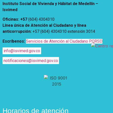
Instituto Social de Vivienda y Hábitat de Medellín –
Isvimed
Oficinas: +57
(604) 4304310
Línea única de Atención al Ciudadano y línea
anticorrupción
:
+57 (604) 4304310 extensión
3014
Escríbenos:
Servicios de Atención al Ciudadano PQRSD
info@isvimed.gov.co
notificaciones@isvimed.gov.co
Horarios de atención