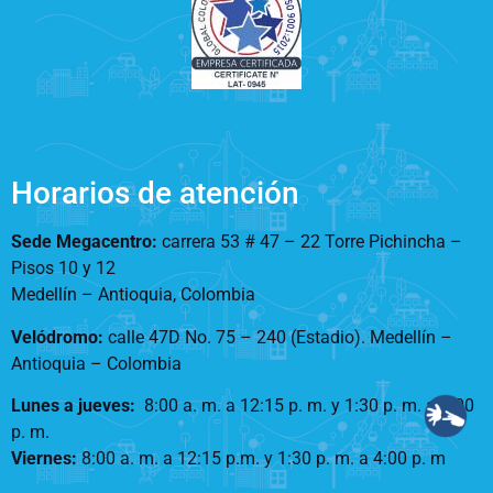
Horarios de atención
Sede Megacentro:
carrera 53 # 47 – 22 Torre Pichincha –
Pisos 10 y 12
Medellín – Antioquia, Colombia
Velódromo:
calle 47D No. 75 – 240 (Estadio). Medellín –
Antioquia – Colombia
Lunes a jueves
:
8:00 a. m. a 12:15 p. m.
y 1:30 p. m. a 5:00
p. m.
Viernes:
8:00 a. m. a 12:15 p.m. y 1:30 p. m. a 4:00 p. m