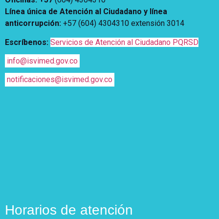
Línea única de Atención al Ciudadano y línea
anticorrupción
:
+57 (604) 4304310 extensión
3014
Escríbenos:
Servicios de Atención al Ciudadano PQRSD
info@isvimed.gov.co
notificaciones@isvimed.gov.co
Horarios de atención