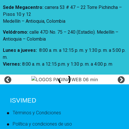
Sede Megacentro:
carrera 53 # 47 – 22 Torre Pichincha –
Pisos 10 y 12
Medellín – Antioquia, Colombia
Velódromo:
calle 47D No. 75 – 240 (Estadio). Medellín –
Antioquia – Colombia
Lunes a jueves
:
8:00 a. m. a 12:15 p. m.
y 1:30 p. m. a 5:00 p.
m.
Viernes:
8:00 a. m. a 12:15 p.m. y 1:30 p. m. a 4:00 p. m
ISVIMED
Términos y Condiciones
Política y condiciones de uso