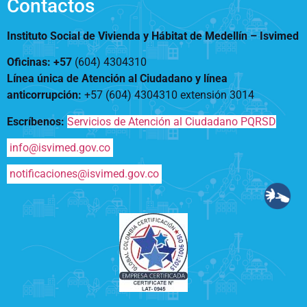
Contactos
Instituto Social de Vivienda y Hábitat de Medellín –
Isvimed
Oficinas: +57
(604) 4304310
Línea única de Atención al Ciudadano y línea
anticorrupción
:
+57 (604) 4304310 extensión
3014
Escríbenos:
Servicios de Atención al Ciudadano PQRSD
info@isvimed.gov.co
notificaciones@isvimed.gov.co