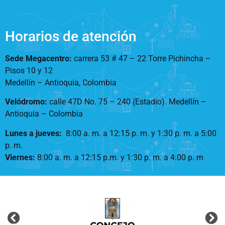
Horarios de atención
Sede Megacentro:
carrera 53 # 47 – 22 Torre Pichincha –
Pisos 10 y 12
Medellín – Antioquia, Colombia
Velódromo:
calle 47D No. 75 – 240 (Estadio). Medellín –
Antioquia – Colombia
Lunes a jueves
:
8:00 a. m. a 12:15 p. m.
y 1:30 p. m. a 5:00
p. m.
Viernes:
8:00 a. m. a 12:15 p.m. y 1:30 p. m. a 4:00 p. m