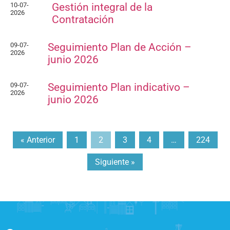
10-07-
Gestión integral de la
2026
Contratación
09-07-
Seguimiento Plan de Acción –
2026
junio 2026
09-07-
Seguimiento Plan indicativo –
2026
junio 2026
« Anterior
1
2
3
4
…
224
Siguiente »