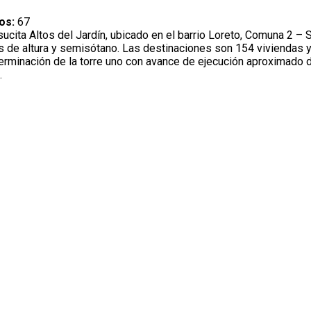
dos:
67
ucita Altos del Jardín, ubicado en el barrio Loreto, Comuna 2 – 
sos de altura y semisótano. Las destinaciones son 154 viviendas 
terminación de la torre uno con avance de ejecución aproximado d
.