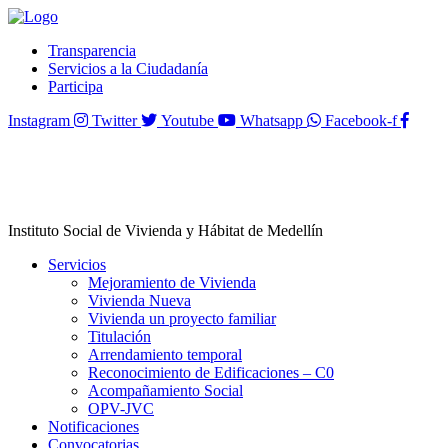
Transparencia
Servicios a la Ciudadanía
Participa
Instagram
Twitter
Youtube
Whatsapp
Facebook-f
Instituto Social de Vivienda y Hábitat de Medellín
Servicios
Mejoramiento de Vivienda
Vivienda Nueva
Vivienda un proyecto familiar
Titulación
Arrendamiento temporal
Reconocimiento de Edificaciones – C0
Acompañamiento Social
OPV-JVC
Notificaciones
Convocatorias