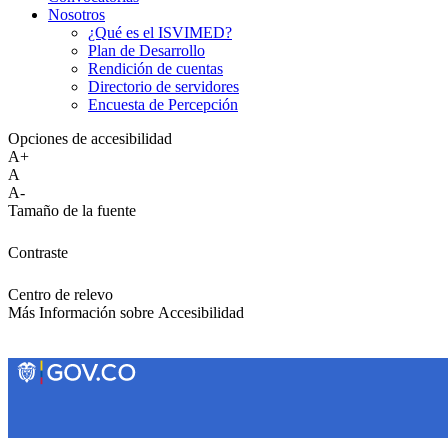
Nosotros
¿Qué es el ISVIMED?
Plan de Desarrollo
Rendición de cuentas
Directorio de servidores
Encuesta de Percepción
Opciones de accesibilidad
A+
A
A-
Tamaño de la fuente
Contraste
Centro de relevo
Más Información sobre Accesibilidad