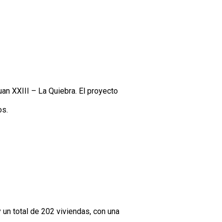
an XXIII – La Quiebra. El proyecto
os.
 un total de 202 viviendas, con una