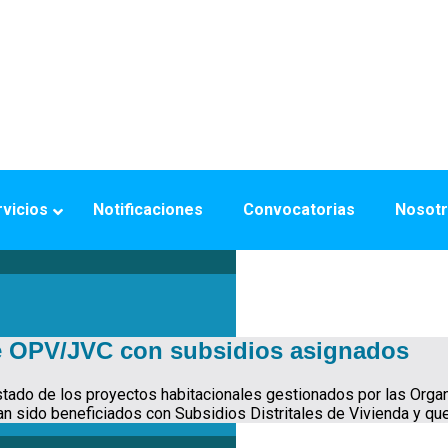
vicios
Notificaciones
Convocatorias
Nosot
e OPV/JVC con subsidios asignados
estado de los proyectos habitacionales gestionados por las Org
an sido beneficiados con Subsidios Distritales de Vivienda y qu