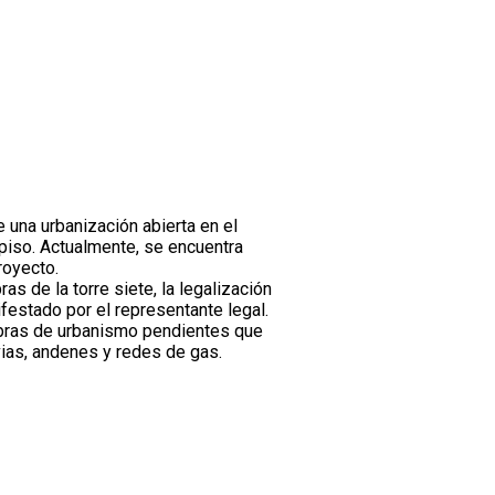
 una urbanización abierta en el
piso. Actualmente, se encuentra
royecto.
s de la torre siete, la legalización
ifestado por el representante legal.
obras de urbanismo pendientes que
vias, andenes y redes de gas.