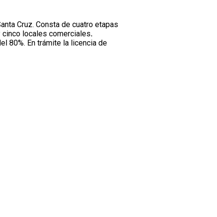
Santa Cruz. Consta de cuatro etapas
y cinco locales comerciales
.
el 80%. En trámite la licencia de