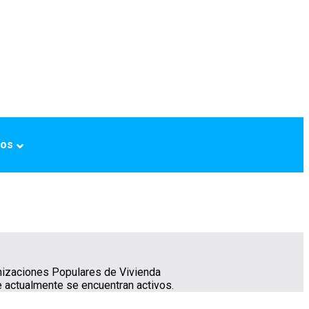
ros
anizaciones Populares de Vivienda
e actualmente se encuentran activos.