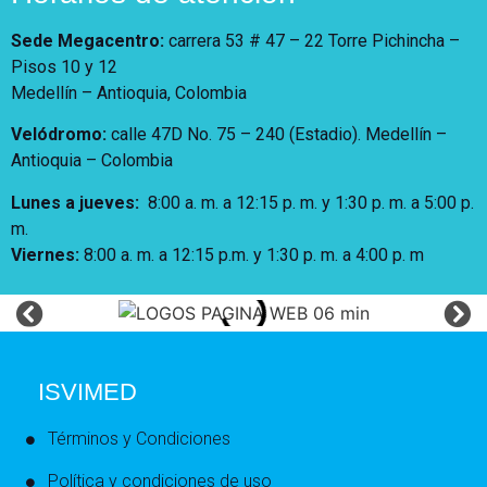
Sede Megacentro:
carrera 53 # 47 – 22 Torre Pichincha –
Pisos 10 y 12
Medellín – Antioquia, Colombia
Velódromo:
calle 47D No. 75 – 240 (Estadio). Medellín –
Antioquia – Colombia
Lunes a jueves
:
8:00 a. m. a 12:15 p. m.
y 1:30 p. m. a 5:00 p.
m.
Viernes:
8:00 a. m. a 12:15 p.m. y 1:30 p. m. a 4:00 p. m
ISVIMED
Términos y Condiciones
Política y condiciones de uso