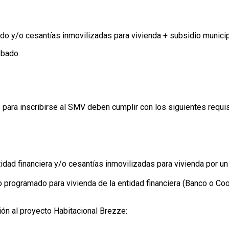
mado y/o cesantías inmovilizadas para vivienda + subsidio munici
obado.
ara inscribirse al SMV deben cumplir con los siguientes requis
idad financiera y/o cesantías inmovilizadas para vivienda por u
rro programado para vivienda de la entidad financiera (Banco o Co
ión al proyecto Habitacional Brezze: