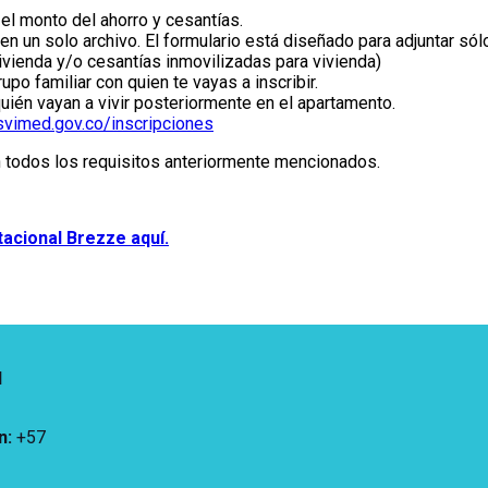
el monto del ahorro y cesantías.
s en un solo archivo. El formulario está diseñado para adjuntar s
ivienda y/o cesantías inmovilizadas para vivienda)
upo familiar con quien te vayas a inscribir.
quién vayan a vivir posteriormente en el apartamento.
isvimed.gov.co/inscripciones
n todos los requisitos anteriormente mencionados.
acional Brezze aquí.
d
n
:
+57