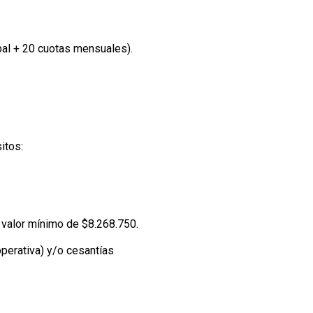
pal + 20 cuotas mensuales).
itos:
n valor mínimo de $8.268.750.
operativa) y/o cesantías