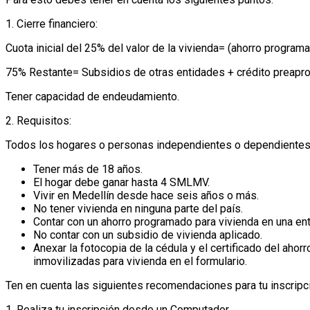
1. Cierre financiero:
Cuota inicial del 25% del valor de la vivienda= (ahorro progra
75% Restante= Subsidios de otras entidades + crédito preapr
Tener capacidad de endeudamiento.
2. Requisitos:
Todos los hogares o personas independientes o dependientes p
Tener más de 18 años.
El hogar debe ganar hasta 4 SMLMV.
Vivir en Medellín desde hace seis años o más.
No tener vivienda en ninguna parte del país.
Contar con un ahorro programado para vivienda en una ent
No contar con un subsidio de vivienda aplicado.
Anexar la fotocopia de la cédula y el certificado del aho
inmovilizadas para vivienda en el formulario.
Ten en cuenta las siguientes recomendaciones para tu inscripc
1. Realiza tu inscripción desde un Computador.