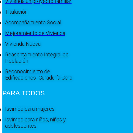
Vivienda un proyecto familiar
Titulación
Acompañamiento Social
Mejoramiento de Vivienda
Vivienda Nueva
Reasentamiento Integral de
Población
Reconocimiento de
Edificaciones- Curaduría Cero
PARA TODOS
Isvimed para mujeres
Isvimed para niños, niñas y
adolescentes