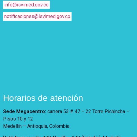
info@isvimed.gov.co
notificaciones@isvimed.gov.co
Horarios de atención
Sede Megacentro:
carrera 53 # 47 – 22 Torre Pichincha –
Pisos 10 y 12
Medellín – Antioquia, Colombia