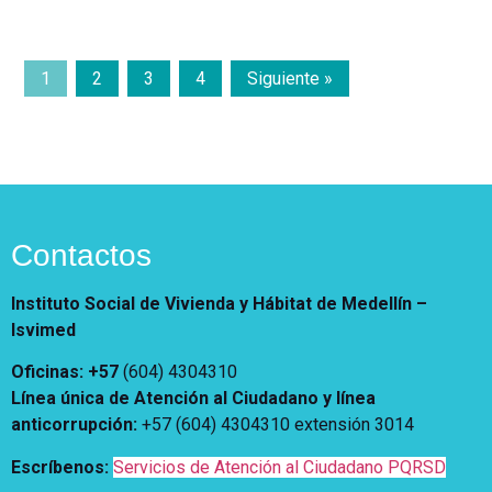
1
2
3
4
Siguiente »
Contactos
Instituto Social de Vivienda y Hábitat de Medellín –
Isvimed
Oficinas: +57
(604) 4304310
Línea única de Atención al Ciudadano y línea
anticorrupción
:
+57 (604) 4304310 extensión
3014
Escríbenos:
Servicios de Atención al Ciudadano PQRSD