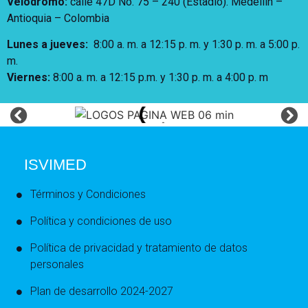
Velódromo:
calle 47D No. 75 – 240 (Estadio). Medellín –
Antioquia – Colombia
Lunes a jueves
:
8:00 a. m. a 12:15 p. m.
y 1:30 p. m. a 5:00 p.
m.
Viernes:
8:00 a. m. a 12:15 p.m. y 1:30 p. m. a 4:00 p. m
ISVIMED
Términos y Condiciones
Política y condiciones de uso
Política de privacidad y tratamiento de datos
personales
Plan de desarrollo 2024-2027