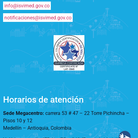
info@isvimed.gov.co
notificaciones@isvimed.gov.co
Horarios de atención
Sede Megacentro:
carrera 53 # 47 – 22 Torre Pichincha –
Pisos 10 y 12
Medellín – Antioquia, Colombia