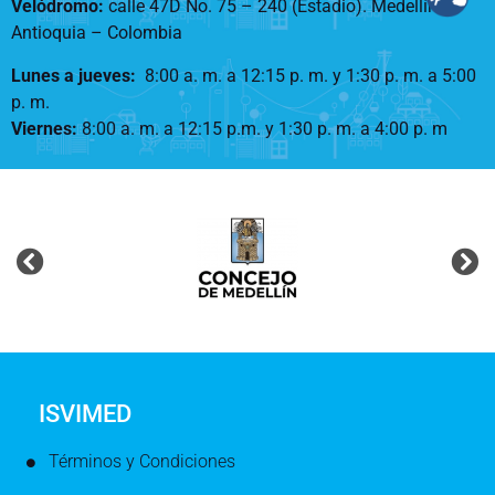
Velódromo:
calle 47D No. 75 – 240 (Estadio). Medellín –
Antioquia – Colombia
Lunes a jueves
:
8:00 a. m. a 12:15 p. m.
y 1:30 p. m. a 5:00
p. m.
Viernes:
8:00 a. m. a 12:15 p.m. y 1:30 p. m. a 4:00 p. m
ISVIMED
Términos y Condiciones