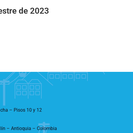
estre de 2023
ncha – Pisos 10 y 12
llín – Antioquia – Colombia