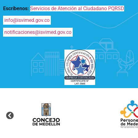
Escríbenos:
Servicios de Atención al Ciudadano PQRSD
info@isvimed.gov.co
notificaciones@isvimed.gov.co