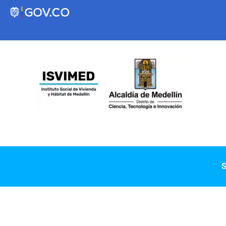
Transparencia
Servicios a la Ciudadanía
Participa
Instituto Social de Vivienda y Hábitat de
S
Medellín
Servicios
Mejoramiento de