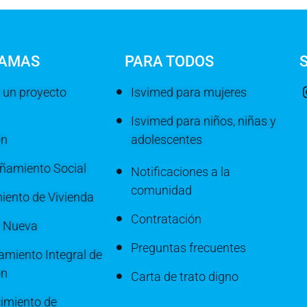
AMAS
PARA TODOS
 un proyecto
Isvimed para mujeres
Isvimed para niños, niñas y
ón
adolescentes
amiento Social
Notificaciones a la
comunidad
iento de Vivienda
Contratación
a Nueva
Preguntas frecuentes
miento Integral de
ón
Carta de trato digno
imiento de