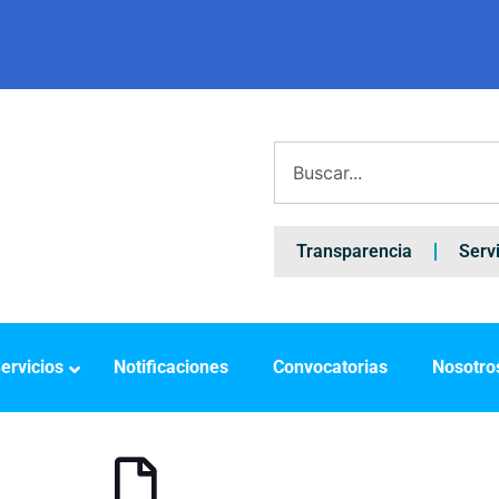
Transparencia
Serv
ervicios
Notificaciones
Convocatorias
Nosotro