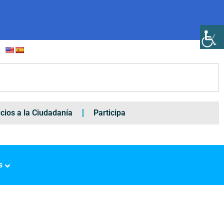
icios a la Ciudadanía
Participa
s