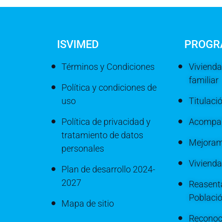
ISVIMED
PROGR
Términos y Condiciones
Vivienda
familiar
Política y condiciones de
uso
Titulaci
Política de privacidad y
Acompañ
tratamiento de datos
Mejoram
personales
Viviend
Plan de desarrollo 2024-
2027
Reasenta
Poblaci
Mapa de sitio
Reconoc