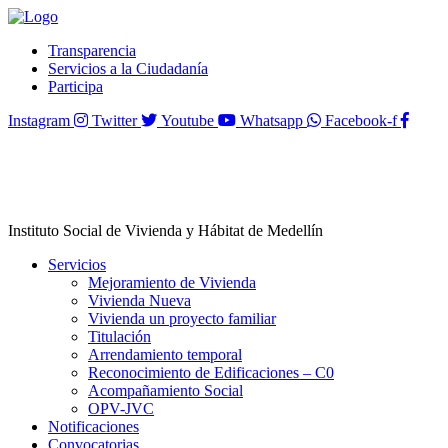
Transparencia
Servicios a la Ciudadanía
Participa
Instagram
Twitter
Youtube
Whatsapp
Facebook-f
Instituto Social de Vivienda y Hábitat de Medellín
Servicios
Mejoramiento de Vivienda
Vivienda Nueva
Vivienda un proyecto familiar
Titulación
Arrendamiento temporal
Reconocimiento de Edificaciones – C0
Acompañamiento Social
OPV-JVC
Notificaciones
Convocatorias