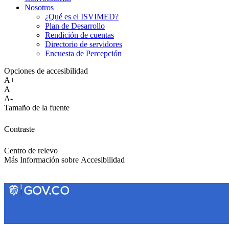
Nosotros
¿Qué es el ISVIMED?
Plan de Desarrollo
Rendición de cuentas
Directorio de servidores
Encuesta de Percepción
Opciones de accesibilidad
A+
A
A-
Tamaño de la fuente
Contraste
Centro de relevo
Más Información sobre Accesibilidad