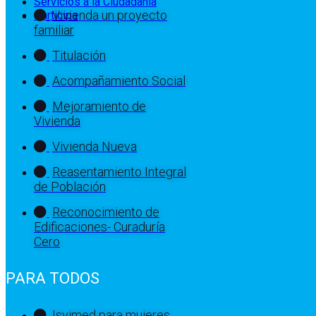
Servicios a la Ciudadanía
Vivienda un proyecto
Participa
familiar
Titulación
Acompañamiento Social
Mejoramiento de
Vivienda
Vivienda Nueva
Reasentamiento Integral
de Población
Reconocimiento de
Edificaciones- Curaduría
Cero
PARA TODOS
Isvimed para mujeres