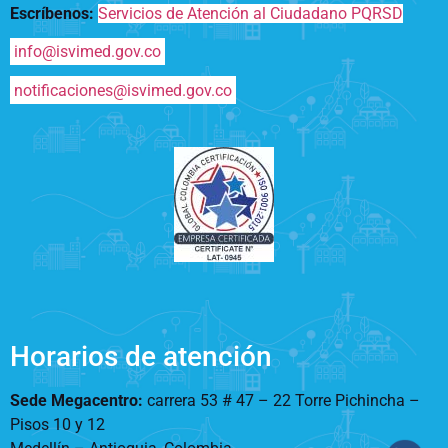
Escríbenos:
Servicios de Atención al Ciudadano PQRSD
info@isvimed.gov.co
notificaciones@isvimed.gov.co
Horarios de atención
Sede Megacentro:
carrera 53 # 47 – 22 Torre Pichincha –
Pisos 10 y 12