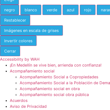
negro
blanco
verde
azul
rojo
nara
Restablecer
Imágenes en escala de grises
Invertir colores
Cerrar
Accessibility by WAH
¡En Medellín se vive bien, arrienda con confianza!
Acompañamiento social
Acompañamiento Social a Copropiedades
Acompañamiento Social a la Población de Dema
Acompañamiento social en obra
Acompañamiento social obra pública
Acuerdos
Aviso de Privacidad