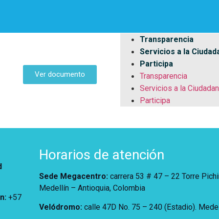
emestre 2025
Transparencia
Servicios a la Ciudad
Participa
Ver documento
Transparencia
Servicios a la Ciudadan
Participa
Horarios de atención
d
Sede Megacentro:
carrera 53 # 47 – 22 Torre Pich
Medellín – Antioquia, Colombia
ón
:
+57
Velódromo:
calle 47D No. 75 – 240 (Estadio). Medel