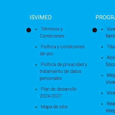
ISVIMED
PROGR
Términos y
Viv
Condiciones
famil
Política y condiciones
Titu
de uso
Aco
Política de privacidad y
Soci
tratamiento de datos
Mej
personales
Vivi
Plan de desarrollo
Viv
2024-2027
Rea
Mapa de sitio
Inte