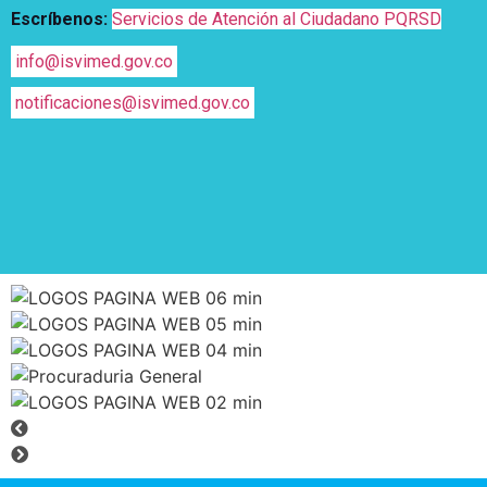
Escríbenos:
Servicios de Atención al Ciudadano PQRSD
info@isvimed.gov.co
notificaciones@isvimed.gov.co