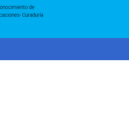
onocimiento de
icaciones- Curaduría
o