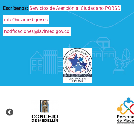
Escríbenos:
Servicios de Atención al Ciudadano PQRSD
info@isvimed.gov.co
notificaciones@isvimed.gov.co