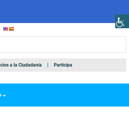
icios a la Ciudadanía
Participa
s