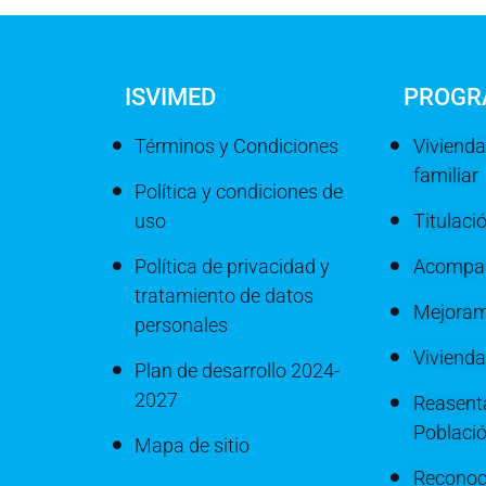
ISVIMED
PROGR
Términos y Condiciones
Vivienda
familiar
Política y condiciones de
uso
Titulaci
Política de privacidad y
Acompañ
tratamiento de datos
Mejoram
personales
Viviend
Plan de desarrollo 2024-
2027
Reasenta
Poblaci
Mapa de sitio
Reconoc