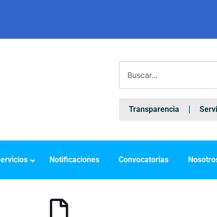
Transparencia
Serv
ervicios
Notificaciones
Convocatorias
Nosotro