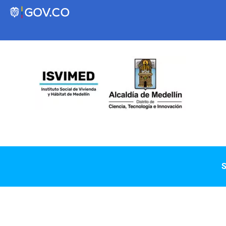
Transparencia
Servicios a la Ciudadanía
Participa
Instituto Social de Vivienda y Hábitat de
S
Medellín
Servicios
Mejoramiento de