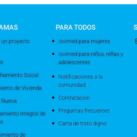
AMAS
PARA TODOS
 un proyecto
Isvimed para mujeres
Isvimed para niños, niñas y
ón
adolescentes
amiento Social
Notificaciones a la
comunidad
iento de Vivienda
Contratación
a Nueva
Preguntas frecuentes
miento Integral de
ón
Carta de trato digno
imiento de