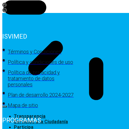
ISVIMED
Términos y Condiciones
Política y condiciones de uso
Política de privacidad y
tratamiento de datos
personales
Plan de desarrollo 2024-2027
Mapa de sitio
Transparencia
PROGRAMAS
Servicios a la Ciudadanía
Participa