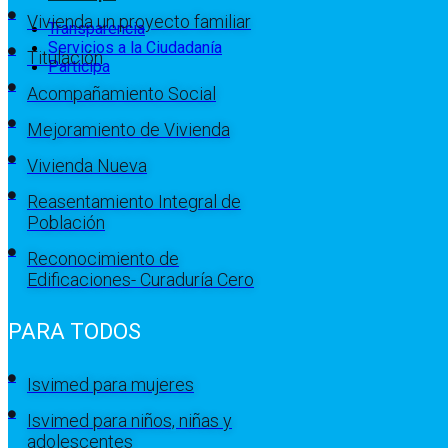
Vivienda un proyecto familiar
Transparencia
Servicios a la Ciudadanía
Titulación
Participa
Acompañamiento Social
Mejoramiento de Vivienda
Vivienda Nueva
Reasentamiento Integral de
Población
Reconocimiento de
Edificaciones- Curaduría Cero
PARA TODOS
Isvimed para mujeres
Isvimed para niños, niñas y
adolescentes