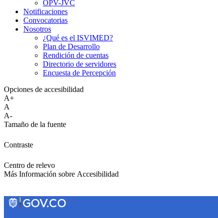
OPV-JVC
Notificaciones
Convocatorias
Nosotros
¿Qué es el ISVIMED?
Plan de Desarrollo
Rendición de cuentas
Directorio de servidores
Encuesta de Percepción
Opciones de accesibilidad
A+
A
A-
Tamaño de la fuente
Contraste
Centro de relevo
Más Información sobre Accesibilidad