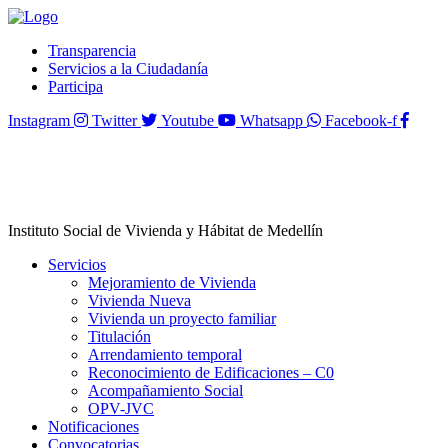
Transparencia
Servicios a la Ciudadanía
Participa
Instagram
Twitter
Youtube
Whatsapp
Facebook-f
Instituto Social de Vivienda y Hábitat de Medellín
Servicios
Mejoramiento de Vivienda
Vivienda Nueva
Vivienda un proyecto familiar
Titulación
Arrendamiento temporal
Reconocimiento de Edificaciones – C0
Acompañamiento Social
OPV-JVC
Notificaciones
Convocatorias