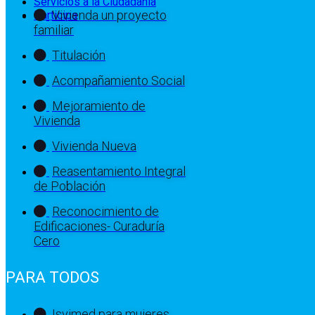
Servicios a la Ciudadanía
Vivienda un proyecto
Participa
familiar
Titulación
Acompañamiento Social
Mejoramiento de
Vivienda
Vivienda Nueva
Reasentamiento Integral
de Población
Reconocimiento de
Edificaciones- Curaduría
Cero
PARA TODOS
Isvimed para mujeres