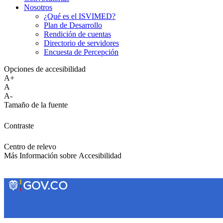
Nosotros
¿Qué es el ISVIMED?
Plan de Desarrollo
Rendición de cuentas
Directorio de servidores
Encuesta de Percepción
Opciones de accesibilidad
A+
A
A-
Tamaño de la fuente
Contraste
Centro de relevo
Más Información sobre Accesibilidad