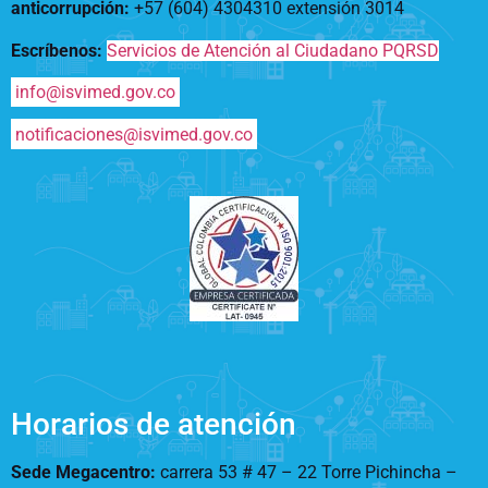
anticorrupción
:
+57 (604) 4304310 extensión
3014
Escríbenos:
Servicios de Atención al Ciudadano PQRSD
info@isvimed.gov.co
notificaciones@isvimed.gov.co
Horarios de atención
Sede Megacentro:
carrera 53 # 47 – 22 Torre Pichincha –