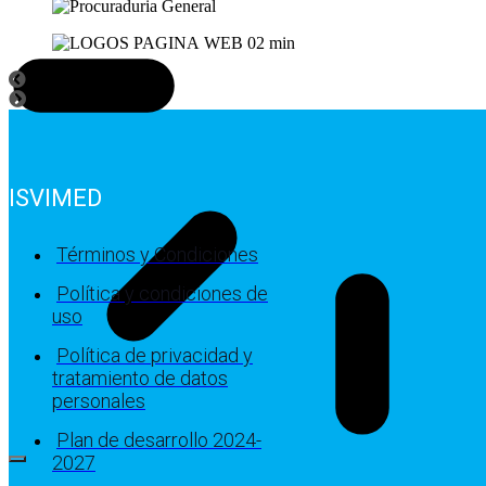
ISVIMED
Términos y Condiciones
Política y condiciones de
uso
Política de privacidad y
tratamiento de datos
personales
Plan de desarrollo 2024-
2027