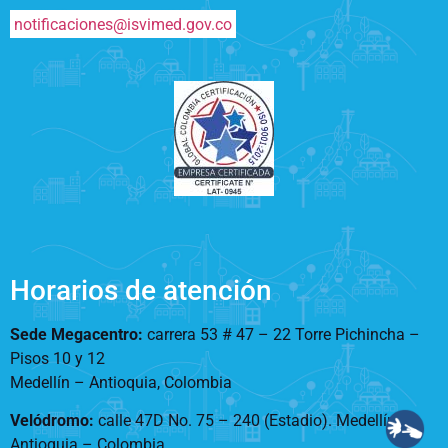
notificaciones@isvimed.gov.co
Horarios de atención
Sede Megacentro:
carrera 53 # 47 – 22 Torre Pichincha –
Pisos 10 y 12
Medellín – Antioquia, Colombia
Velódromo:
calle 47D No. 75 – 240 (Estadio). Medellín –
Antioquia – Colombia