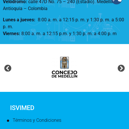
Velódromo:
calle 47D No. 75 – 240 (Estadio). Medellín –
Antioquia – Colombia
Lunes a jueves
:
8:00 a. m. a 12:15 p. m.
y 1:30 p. m. a 5:00
p. m.
Viernes:
8:00 a. m. a 12:15 p.m. y 1:30 p. m. a 4:00 p. m
ISVIMED
Términos y Condiciones