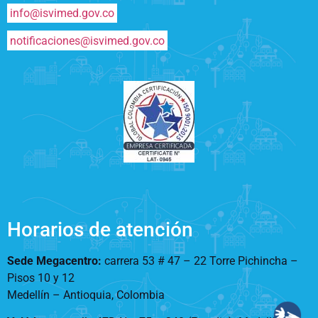
info@isvimed.gov.co
notificaciones@isvimed.gov.co
Horarios de atención
Sede Megacentro:
carrera 53 # 47 – 22 Torre Pichincha –
Pisos 10 y 12
Medellín – Antioquia, Colombia