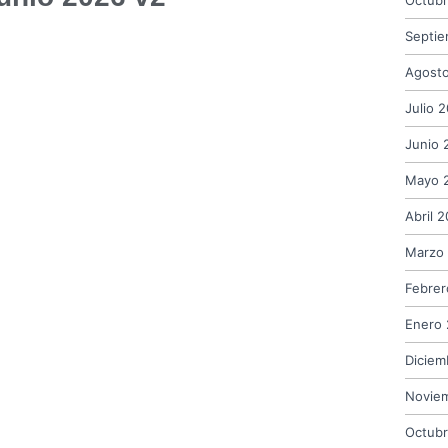
Septi
Agost
Julio 
Junio 
Mayo 
Abril 
Marzo
Febrer
Enero
Diciem
Novie
Octub