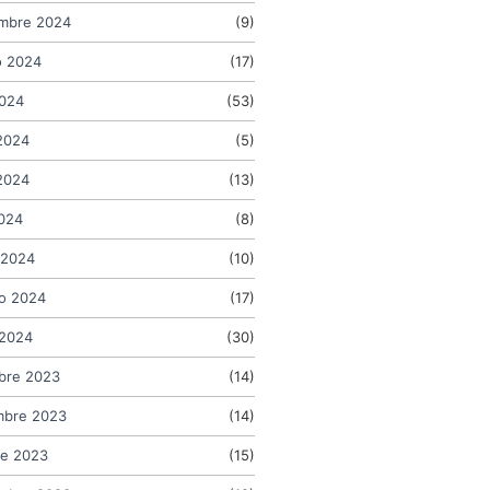
embre 2024
(9)
o 2024
(17)
2024
(53)
2024
(5)
2024
(13)
2024
(8)
 2024
(10)
o 2024
(17)
 2024
(30)
bre 2023
(14)
mbre 2023
(14)
re 2023
(15)