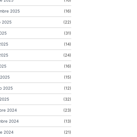
embre 2025
(16)
o 2025
(22)
2025
(31)
2025
(14)
2025
(24)
2025
(16)
 2025
(15)
o 2025
(12)
 2025
(32)
bre 2024
(23)
mbre 2024
(13)
re 2024
(21)