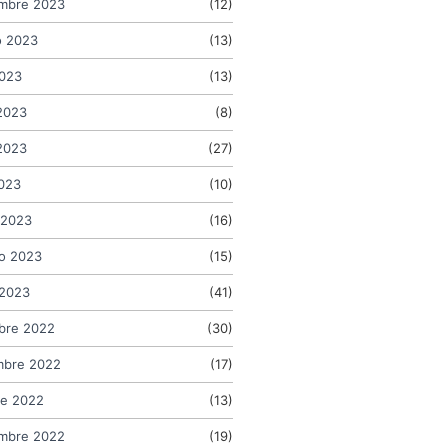
embre 2023
(12)
o 2023
(13)
2023
(13)
2023
(8)
2023
(27)
2023
(10)
 2023
(16)
o 2023
(15)
 2023
(41)
bre 2022
(30)
mbre 2022
(17)
re 2022
(13)
embre 2022
(19)