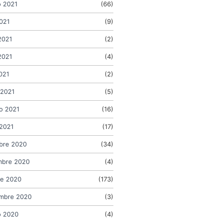
o 2021
(66)
2021
(9)
2021
(2)
2021
(4)
2021
(2)
 2021
(5)
o 2021
(16)
2021
(17)
bre 2020
(34)
mbre 2020
(4)
re 2020
(173)
embre 2020
(3)
o 2020
(4)