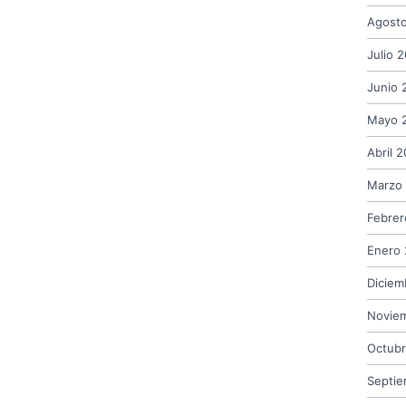
Agost
Julio 
Junio 
Mayo 
Abril 
Marzo
Febrer
Enero
Diciem
Novie
Octubr
Septie