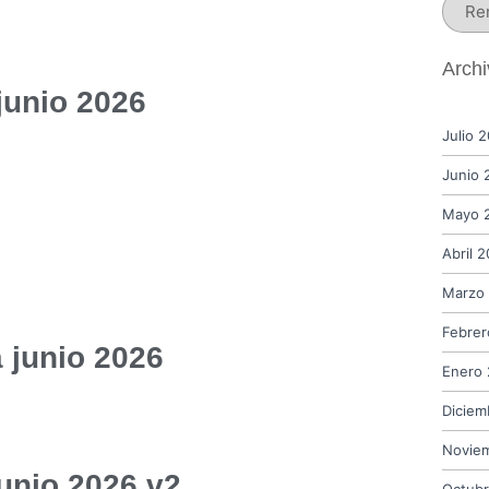
Arch
junio 2026
Julio 
Junio 
Mayo 
Abril 
Marzo
Febrer
a junio 2026
Enero
Diciem
Novie
junio 2026 v2
Octub