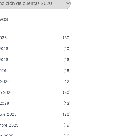
ivos
2026
(30)
2026
(10)
2026
(16)
2026
(18)
 2026
(12)
o 2026
(30)
 2026
(13)
bre 2025
(23)
mbre 2025
(19)
re 2025
(16)