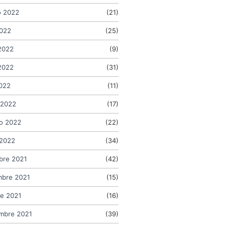
o 2022
(21)
2022
(25)
2022
(9)
2022
(31)
2022
(11)
 2022
(17)
o 2022
(22)
 2022
(34)
bre 2021
(42)
mbre 2021
(15)
e 2021
(16)
mbre 2021
(39)