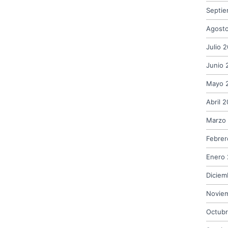
Septi
Agost
Julio 
Junio 
Mayo 
Abril 
Marzo
Febrer
Enero
Diciem
Novie
Octub