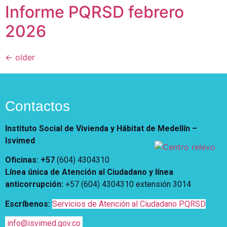
Informe PQRSD febrero
2026
←
older
Contactos
Instituto Social de Vivienda y Hábitat de Medellín –
Isvimed
Oficinas: +57
(604) 4304310
Línea única de Atención al Ciudadano y línea
anticorrupción
:
+57 (604) 4304310 extensión
3014
Escríbenos:
Servicios de Atención al Ciudadano PQRSD
info@isvimed.gov.co