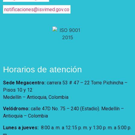
notificaciones@isvimed.gov.co
Horarios de atención
Sede Megacentro:
carrera 53 # 47 – 22 Torre Pichincha –
Pisos 10 y 12
Medellín – Antioquia, Colombia
Velódromo:
calle 47D No. 75 – 240 (Estadio). Medellín –
Antioquia – Colombia
Lunes a jueves
:
8:00 a. m. a 12:15 p. m.
y 1:30 p. m. a 5:00 p.
m.