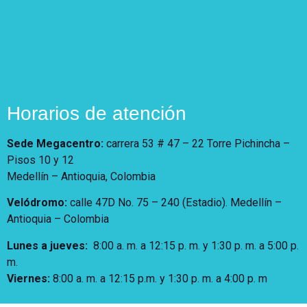
Horarios de atención
Sede Megacentro:
carrera 53 # 47 – 22 Torre Pichincha –
Pisos 10 y 12
Medellín – Antioquia, Colombia
Velódromo:
calle 47D No. 75 – 240 (Estadio). Medellín –
Antioquia – Colombia
Lunes a jueves
:
8:00 a. m. a 12:15 p. m.
y 1:30 p. m. a 5:00 p.
m.
Viernes:
8:00 a. m. a 12:15 p.m. y 1:30 p. m. a 4:00 p. m