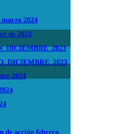
s marzo 2024
re de 2023
_DICIEMBRE_2023
O_DICIEMBRE_2023
stre 2024
 2024
024
n de acción febrero