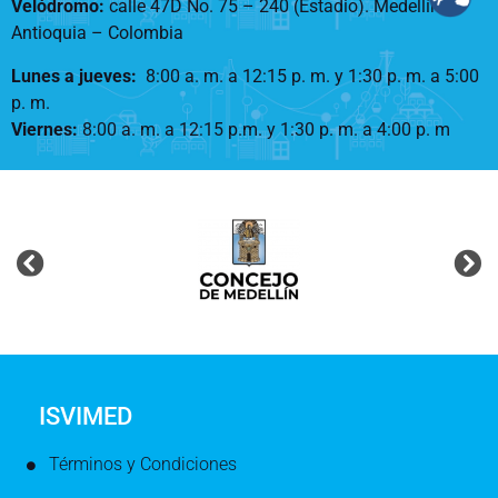
Velódromo:
calle 47D No. 75 – 240 (Estadio). Medellín –
Antioquia – Colombia
Lunes a jueves
:
8:00 a. m. a 12:15 p. m.
y 1:30 p. m. a 5:00
p. m.
Viernes:
8:00 a. m. a 12:15 p.m. y 1:30 p. m. a 4:00 p. m
ISVIMED
Términos y Condiciones