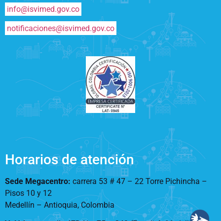
info@isvimed.gov.co
notificaciones@isvimed.gov.co
Horarios de atención
Sede Megacentro:
carrera 53 # 47 – 22 Torre Pichincha –
Pisos 10 y 12
Medellín – Antioquia, Colombia