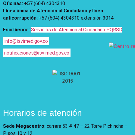
Oficinas: +57
(604) 4304310
Línea única de Atención al Ciudadano y línea
anticorrupción
:
+57 (604) 4304310 extensión
3014
Escríbenos:
Servicios de Atención al Ciudadano PQRSD
info@isvimed.gov.co
notificaciones@isvimed.gov.co
Horarios de atención
Sede Megacentro:
carrera 53 # 47 – 22 Torre Pichincha –
Pisos 10 y 12