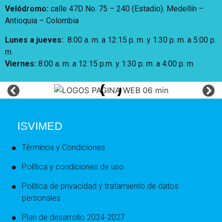
Velódromo:
calle 47D No. 75 – 240 (Estadio). Medellín –
Antioquia – Colombia
Lunes a jueves
:
8:00 a. m. a 12:15 p. m.
y 1:30 p. m. a 5:00 p.
m.
Viernes:
8:00 a. m. a 12:15 p.m. y 1:30 p. m. a 4:00 p. m
ISVIMED
Términos y Condiciones
Política y condiciones de uso
Política de privacidad y tratamiento de datos
personales
Plan de desarrollo 2024-2027