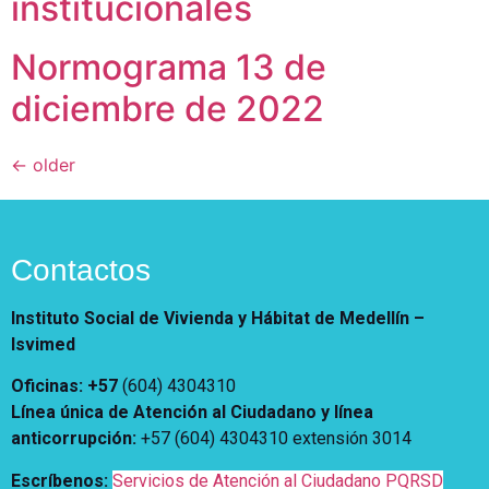
institucionales
Normograma 13 de
diciembre de 2022
←
older
Contactos
Instituto Social de Vivienda y Hábitat de Medellín –
Isvimed
Oficinas: +57
(604) 4304310
Línea única de Atención al Ciudadano y línea
anticorrupción
:
+57 (604) 4304310 extensión
3014
Escríbenos:
Servicios de Atención al Ciudadano PQRSD