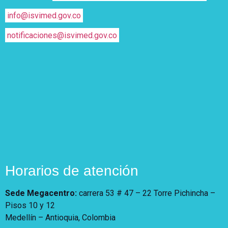
info@isvimed.gov.co
notificaciones@isvimed.gov.co
Horarios de atención
Sede Megacentro:
carrera 53 # 47 – 22 Torre Pichincha –
Pisos 10 y 12
Medellín – Antioquia, Colombia