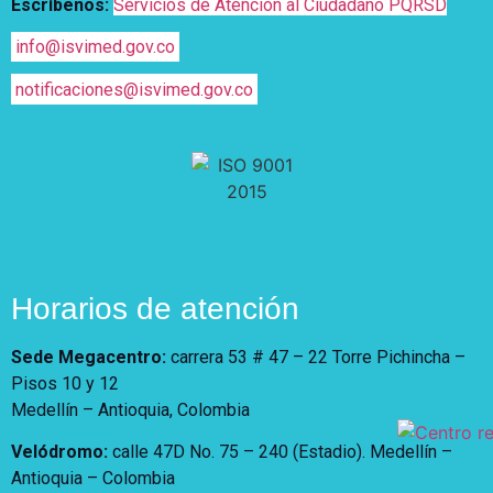
Escríbenos:
Servicios de Atención al Ciudadano PQRSD
info@isvimed.gov.co
notificaciones@isvimed.gov.co
Horarios de atención
Sede Megacentro:
carrera 53 # 47 – 22 Torre Pichincha –
Pisos 10 y 12
Medellín – Antioquia, Colombia
Velódromo:
calle 47D No. 75 – 240 (Estadio). Medellín –
Antioquia – Colombia