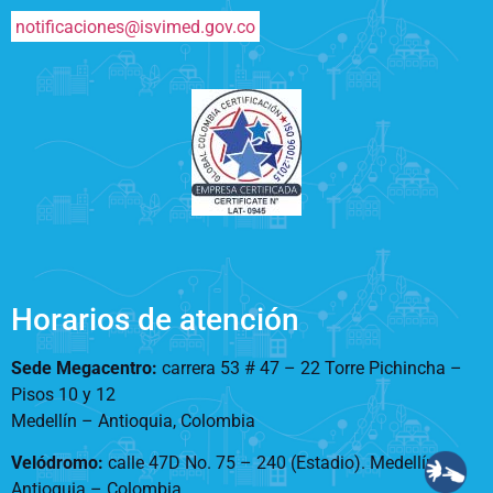
notificaciones@isvimed.gov.co
Horarios de atención
Sede Megacentro:
carrera 53 # 47 – 22 Torre Pichincha –
Pisos 10 y 12
Medellín – Antioquia, Colombia
Velódromo:
calle 47D No. 75 – 240 (Estadio). Medellín –
Antioquia – Colombia