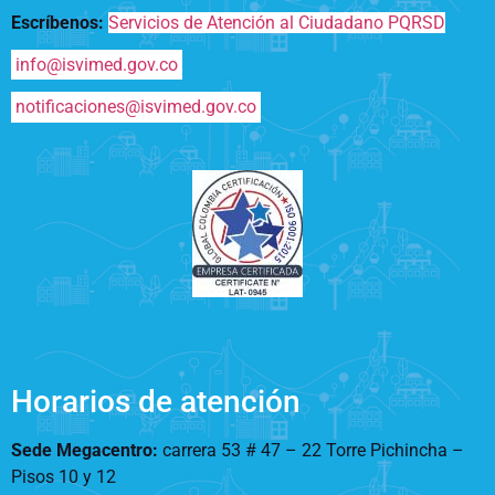
Escríbenos:
Servicios de Atención al Ciudadano PQRSD
info@isvimed.gov.co
notificaciones@isvimed.gov.co
Horarios de atención
Sede Megacentro:
carrera 53 # 47 – 22 Torre Pichincha –
Pisos 10 y 12