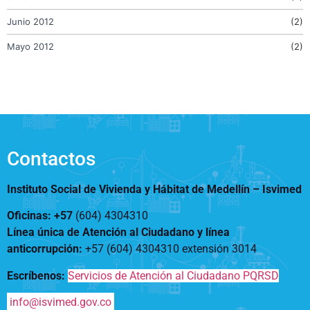
Junio 2012
(2)
Mayo 2012
(2)
Contactos
Instituto Social de Vivienda y Hábitat de Medellín –
Isvimed
Oficinas: +57
(604) 4304310
Línea única de Atención al Ciudadano y línea
anticorrupción
:
+57 (604) 4304310 extensión
3014
Escríbenos:
Servicios de Atención al Ciudadano PQRSD
info@isvimed.gov.co