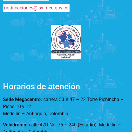
notificaciones@isvimed.gov.co
Horarios de atención
Sede Megacentro:
carrera 53 # 47 – 22 Torre Pichincha –
Pisos 10 y 12
Medellín – Antioquia, Colombia
Velódromo:
calle 47D No. 75 – 240 (Estadio). Medellín –
Antioquia – Colombia