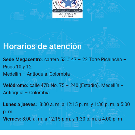
Horarios de atención
Sede Megacentro:
carrera 53 # 47 – 22 Torre Pichincha –
Pisos 10 y 12
Medellín – Antioquia, Colombia
Velódromo:
calle 47D No. 75 – 240 (Estadio). Medellín –
Antioquia – Colombia
Lunes a jueves
:
8:00 a. m. a 12:15 p. m.
y 1:30 p. m. a 5:00
p. m.
Viernes:
8:00 a. m. a 12:15 p.m. y 1:30 p. m. a 4:00 p. m