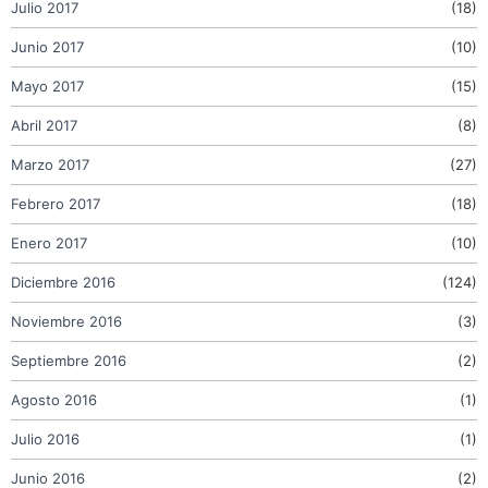
Julio 2017
(18)
Junio 2017
(10)
Mayo 2017
(15)
Abril 2017
(8)
Marzo 2017
(27)
Febrero 2017
(18)
Enero 2017
(10)
Diciembre 2016
(124)
Noviembre 2016
(3)
Septiembre 2016
(2)
Agosto 2016
(1)
Julio 2016
(1)
Junio 2016
(2)