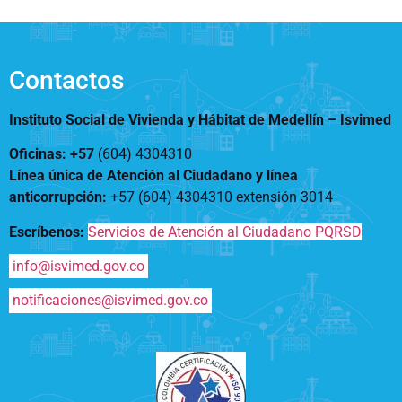
Contactos
Instituto Social de Vivienda y Hábitat de Medellín –
Isvimed
Oficinas: +57
(604) 4304310
Línea única de Atención al Ciudadano y línea
anticorrupción
:
+57 (604) 4304310 extensión
3014
Escríbenos:
Servicios de Atención al Ciudadano PQRSD
info@isvimed.gov.co
notificaciones@isvimed.gov.co