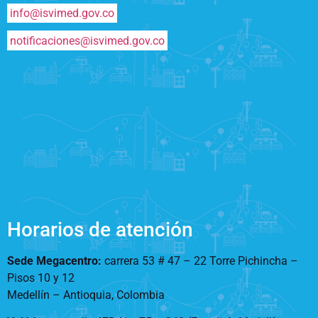
info@isvimed.gov.co
notificaciones@isvimed.gov.co
Horarios de atención
Sede Megacentro:
carrera 53 # 47 – 22 Torre Pichincha –
Pisos 10 y 12
Medellín – Antioquia, Colombia