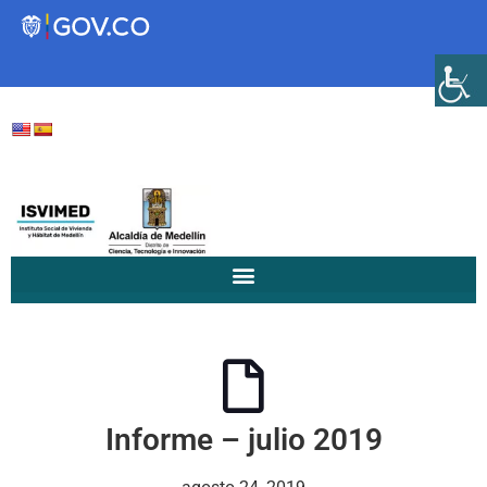
Transparencia
Servicios a la Ciudadanía
Participa
Instituto Social de Vivienda y
Hábitat de Medellín
Informe – julio 2019
Servicios
Mejoramiento de