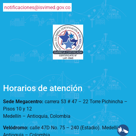
notificaciones@isvimed.gov.co
Horarios de atención
Sede Megacentro:
carrera 53 # 47 – 22 Torre Pichincha –
Pisos 10 y 12
Medellín – Antioquia, Colombia
Velódromo:
calle 47D No. 75 – 240 (Estadio). Medellín –
Antioquia – Colombia