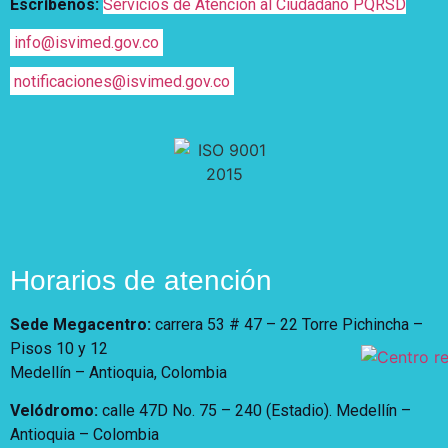
Escríbenos:
Servicios de Atención al Ciudadano PQRSD
info@isvimed.gov.co
notificaciones@isvimed.gov.co
Horarios de atención
Sede Megacentro:
carrera 53 # 47 – 22 Torre Pichincha –
Pisos 10 y 12
Medellín – Antioquia, Colombia
Velódromo:
calle 47D No. 75 – 240 (Estadio). Medellín –
Antioquia – Colombia