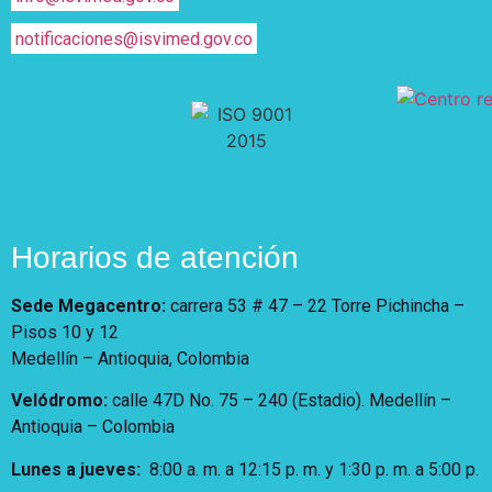
notificaciones@isvimed.gov.co
Horarios de atención
Sede Megacentro:
carrera 53 # 47 – 22 Torre Pichincha –
Pisos 10 y 12
Medellín – Antioquia, Colombia
Velódromo:
calle 47D No. 75 – 240 (Estadio). Medellín –
Antioquia – Colombia
Lunes a jueves
:
8:00 a. m. a 12:15 p. m.
y 1:30 p. m. a 5:00 p.