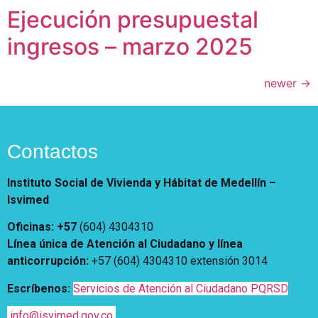
Ejecución presupuestal
ingresos – marzo 2025
newer
→
Contactos
Instituto Social de Vivienda y Hábitat de Medellín –
Isvimed
Oficinas: +57
(604) 4304310
Línea única de Atención al Ciudadano y línea
anticorrupción
:
+57 (604) 4304310 extensión
3014
Escríbenos:
Servicios de Atención al Ciudadano PQRSD
info@isvimed.gov.co