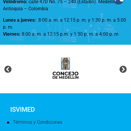
Velódromo:
calle 47D No. 75 – 240 (Estadio). Medellín –
Antioquia – Colombia
Lunes a jueves
:
8:00 a. m. a 12:15 p. m.
y 1:30 p. m. a 5:00
p. m.
Viernes:
8:00 a. m. a 12:15 p.m. y 1:30 p. m. a 4:00 p. m
ISVIMED
Términos y Condiciones