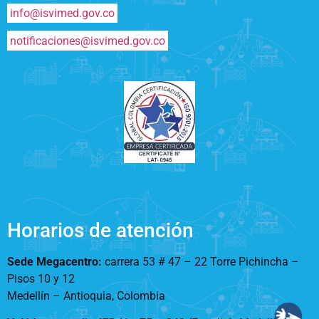
info@isvimed.gov.co
notificaciones@isvimed.gov.co
Horarios de atención
Sede Megacentro:
carrera 53 # 47 – 22 Torre Pichincha –
Pisos 10 y 12
Medellín – Antioquia, Colombia