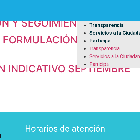
N INDICATIVO OCTUBRE 202
N Y SEGUIMIENTO AL PLAN D
Transparencia
Servicios a la Ciudad
 FORMULACIÓN Y SEGUIMIE
Participa
Transparencia
Servicios a la Ciudadan
Participa
N INDICATIVO SEPTIEMBRE
Horarios de atención
d