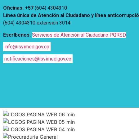
Oficinas: +57
(604) 4304310
Línea única de Atención al Ciudadano y línea anticorrupci
(604) 4304310 extensión
3014
Escríbenos:
Servicios de Atención al Ciudadano PQRSD
info@isvimed.gov.co
notificaciones@isvimed.gov.co