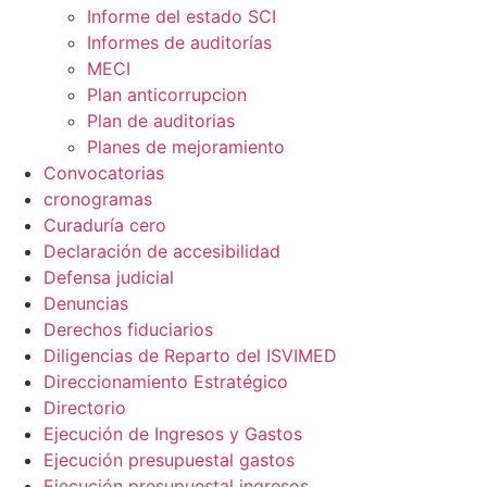
Informe del estado SCI
Informes de auditorías
MECI
Plan anticorrupcion
Plan de auditorias
Planes de mejoramiento
Convocatorias
cronogramas
Curaduría cero
Declaración de accesibilidad
Defensa judicial
Denuncias
Derechos fiduciarios
Diligencias de Reparto del ISVIMED
Direccionamiento Estratégico
Directorio
Ejecución de Ingresos y Gastos
Ejecución presupuestal gastos
Ejecución presupuestal ingresos