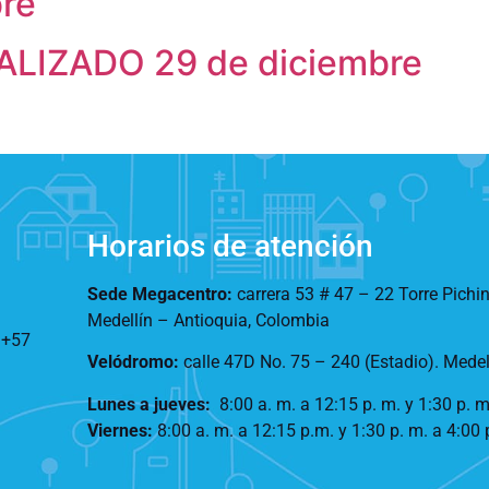
bre
IZADO 29 de diciembre
Horarios de atención
Sede Megacentro:
carrera 53 # 47 – 22 Torre Pichi
Medellín – Antioquia, Colombia
:
+57
Velódromo:
calle 47D No. 75 – 240 (Estadio). Mede
Lunes a jueves
:
8:00 a. m. a 12:15 p. m.
y 1:30 p. m
Viernes:
8:00 a. m. a 12:15 p.m. y 1:30 p. m. a 4:00 