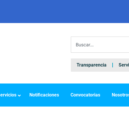
Transparencia
Serv
ervicios
Notificaciones
Convocatorias
Nosotro