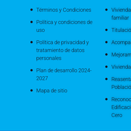
Términos y Condiciones
Vivienda
familiar
Política y condiciones de
uso
Titulaci
Política de privacidad y
Acompañ
tratamiento de datos
Mejoram
personales
Viviend
Plan de desarrollo 2024-
2027
Reasenta
Poblaci
Mapa de sitio
Reconoc
Edificac
Cero