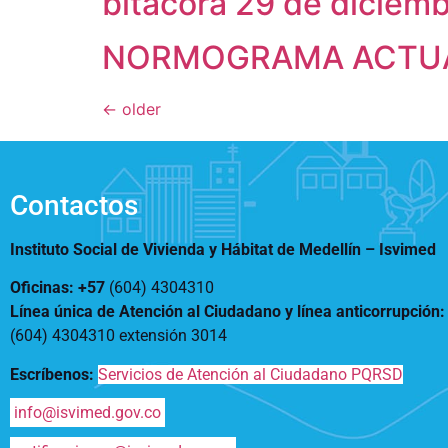
bitacora 29 de diciem
NORMOGRAMA ACTUAL
←
older
Contactos
Instituto Social de Vivienda y Hábitat de Medellín –
Isvimed
Oficinas: +57
(604) 4304310
Línea única de Atención al Ciudadano y línea anticorrupción
(604) 4304310 extensión
3014
Escríbenos:
Servicios de Atención al Ciudadano PQRSD
info@isvimed.gov.co