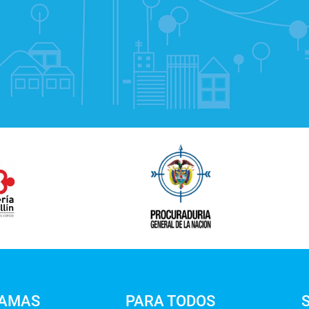
AMAS
PARA TODOS