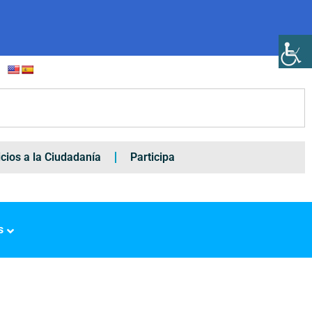
icios a la Ciudadanía
Participa
s