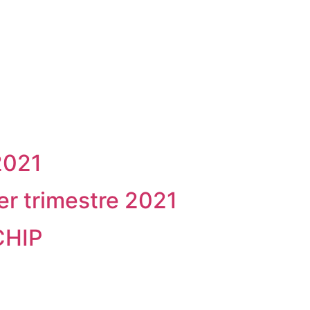
2021
er trimestre 2021
 CHIP