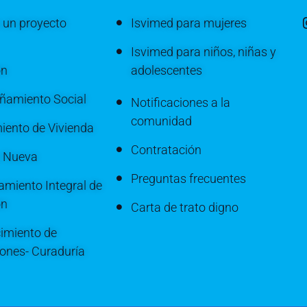
 un proyecto
Isvimed para mujeres
Isvimed para niños, niñas y
ón
adolescentes
amiento Social
Notificaciones a la
comunidad
iento de Vivienda
Contratación
a Nueva
Preguntas frecuentes
miento Integral de
ón
Carta de trato digno
imiento de
iones- Curaduría