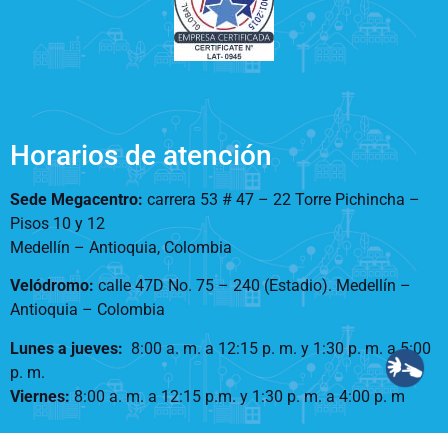
Horarios de atención
Sede Megacentro:
carrera 53 # 47 – 22 Torre Pichincha –
Pisos 10 y 12
Medellín – Antioquia, Colombia
Velódromo:
calle 47D No. 75 – 240 (Estadio). Medellín –
Antioquia – Colombia
Lunes a jueves
:
8:00 a. m. a 12:15 p. m.
y 1:30 p. m. a 5:00
p. m.
Viernes:
8:00 a. m. a 12:15 p.m. y 1:30 p. m. a 4:00 p. m