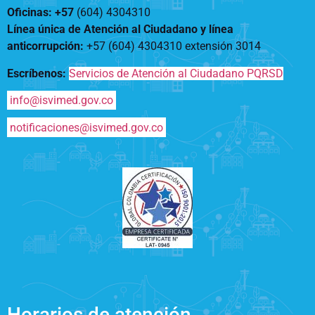
Oficinas: +57
(604) 4304310
Línea única de Atención al Ciudadano y línea
anticorrupción
:
+57 (604) 4304310 extensión
3014
Escríbenos:
Servicios de Atención al Ciudadano PQRSD
info@isvimed.gov.co
notificaciones@isvimed.gov.co
Horarios de atención