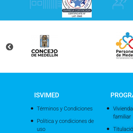
ISVIMED
PROGR
Términos y Condiciones
Vivienda
familiar
Política y condiciones de
uso
Titulaci