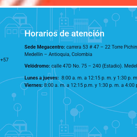
Horarios de atención
Sede Megacentro:
carrera 53 # 47 – 22 Torre Pichi
Medellín – Antioquia, Colombia
:
+57
Velódromo:
calle 47D No. 75 – 240 (Estadio). Mede
Lunes a jueves
:
8:00 a. m. a 12:15 p. m.
y 1:30 p. m
Viernes:
8:00 a. m. a 12:15 p.m. y 1:30 p. m. a 4:00 