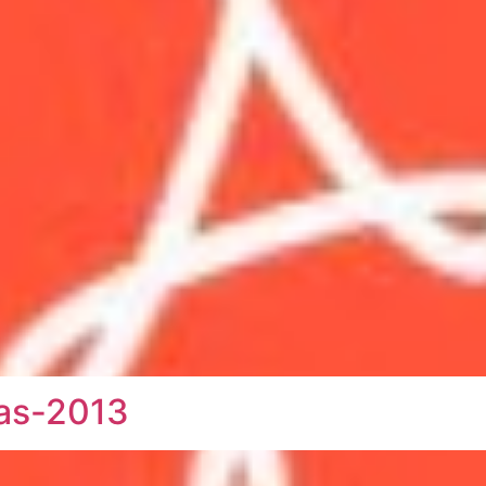
as-2013