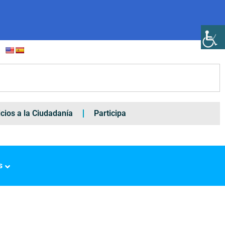
icios a la Ciudadanía
Participa
s