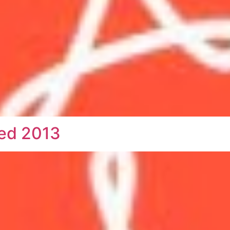
med 2013