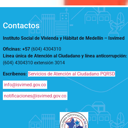
Contactos
Instituto Social de Vivienda y Hábitat de Medellín –
Isvimed
Oficinas: +57
(604) 4304310
Línea única de Atención al Ciudadano y línea anticorrupción
(604) 4304310 extensión
3014
Escríbenos:
Servicios de Atención al Ciudadano PQRSD
info@isvimed.gov.co
notificaciones@isvimed.gov.co