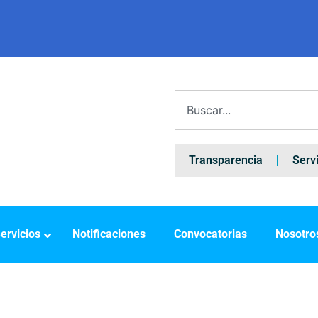
Transparencia
Serv
ervicios
Notificaciones
Convocatorias
Nosotro