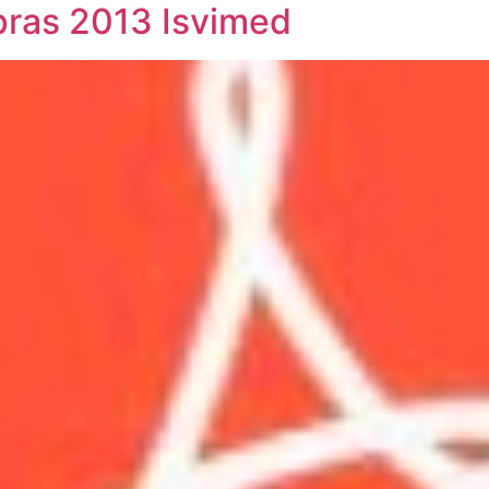
pras 2013 Isvimed