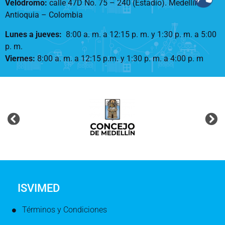
Velódromo:
calle 47D No. 75 – 240 (Estadio). Medellín –
Antioquia – Colombia
Lunes a jueves
:
8:00 a. m. a 12:15 p. m.
y 1:30 p. m. a 5:00
p. m.
Viernes:
8:00 a. m. a 12:15 p.m. y 1:30 p. m. a 4:00 p. m
ISVIMED
Términos y Condiciones