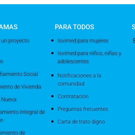
AMAS
PARA TODOS
 un proyecto
Isvimed para mujeres
Isvimed para niños, niñas y
ón
adolescentes
amiento Social
Notificaciones a la
comunidad
iento de Vivienda
Contratación
a Nueva
Preguntas frecuentes
miento Integral de
ón
Carta de trato digno
imiento de