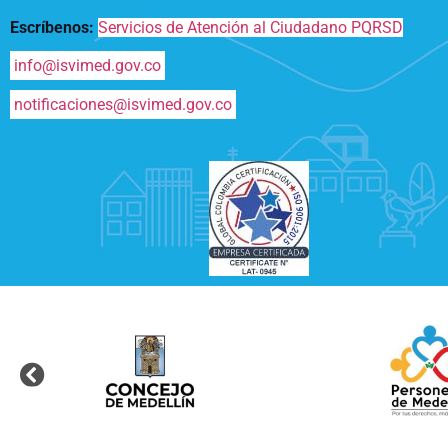
Escríbenos:
Servicios de Atención al Ciudadano PQRSD
info@isvimed.gov.co
notificaciones@isvimed.gov.co