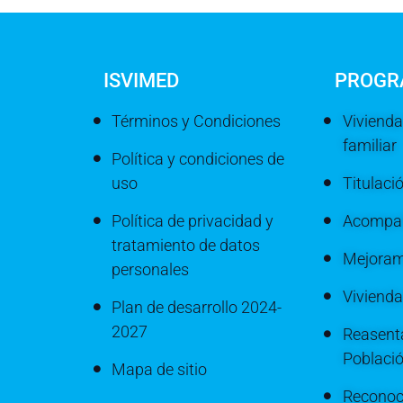
ISVIMED
PROGR
Términos y Condiciones
Vivienda
familiar
Política y condiciones de
uso
Titulaci
Política de privacidad y
Acompañ
tratamiento de datos
Mejoram
personales
Viviend
Plan de desarrollo 2024-
2027
Reasenta
Poblaci
Mapa de sitio
Reconoc