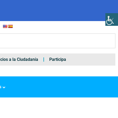
icios a la Ciudadanía
Participa
s