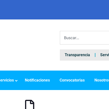
Transparencia
Serv
ervicios
Notificaciones
Convocatorias
Nosotro