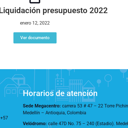
Liquidación presupuesto 2022
enero 12, 2022
Ver documento
Horarios de atención
Sede Megacentro:
carrera 53 # 47 – 22 Torre Pichi
Medellín – Antioquia, Colombia
:
+57
Velódromo:
calle 47D No. 75 – 240 (Estadio). Mede