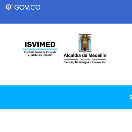
Transparencia
Servicios a la Ciudadanía
Participa
Instituto Social de Vivienda y Hábitat de
S
Medellín
Servicios
Mejoramiento de