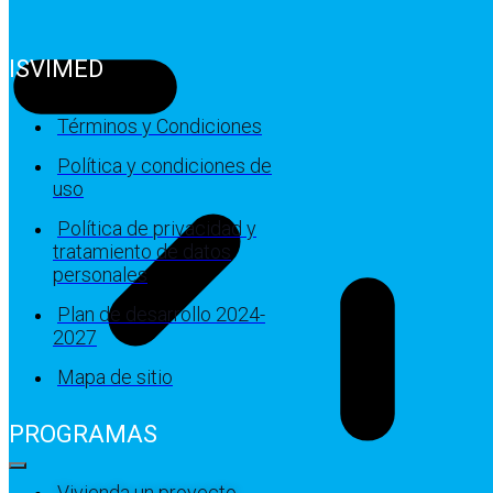
ISVIMED
Términos y Condiciones
Política y condiciones de
uso
Política de privacidad y
tratamiento de datos
personales
Plan de desarrollo 2024-
2027
Mapa de sitio
PROGRAMAS
Vivienda un proyecto